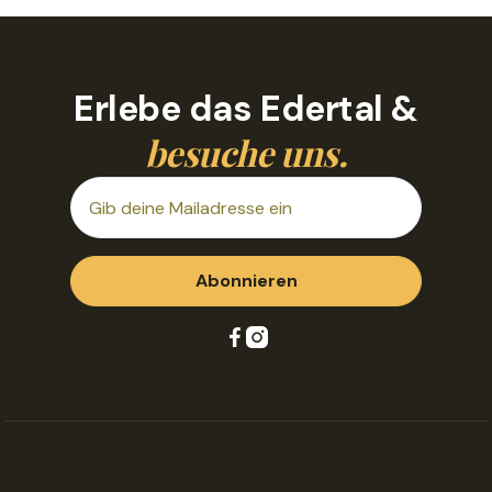
Erlebe das Edertal &
besuche uns.

